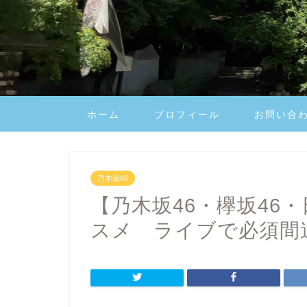
ホーム
プロフィール
お問い合
乃木坂46
【乃木坂46・欅坂46
スメ ライブで必須間