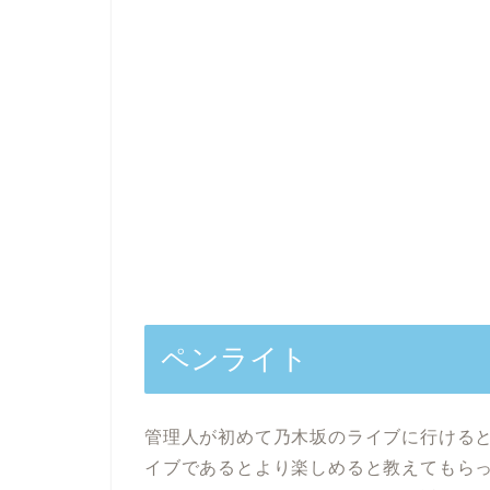
ペンライト
管理人が初めて乃木坂のライブに行ける
イブであるとより楽しめると教えてもら