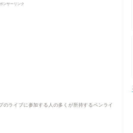
ポンサーリンク
ループのライブに参加する人の多くが所持するペンライ