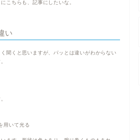
ちにこちらも、記事にしたいな。
違い
よく聞くと思いますが、パッとは違いがわからない
す。
。
す。
を用いて光る