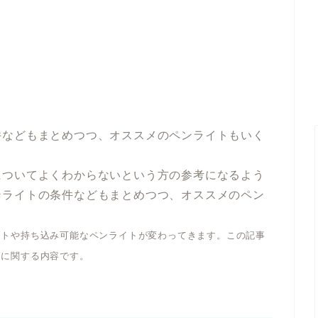
件などもまとめつつ、オススメのペンライトもいく
についてよくわからないという方の参考になるよう
ンライトの条件などもまとめつつ、オススメのペン
イトや持ち込み可能なペンライトが変わってきます。この記事
トに関する内容です。