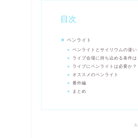
目次
ペンライト
ペンライトとサイリウムの違い
ライブ会場に持ち込める条件は
ライブにペンライトは必要か？
オススメのペンライト
番外編
まとめ
ス