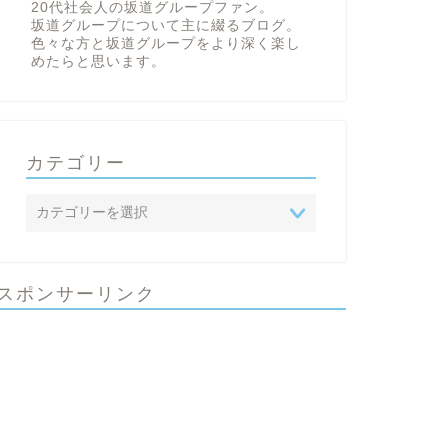
20代社会人の坂道グループファン。
坂道グループについて主に綴るブログ。
色々な方と坂道グループをより深く楽し
めたらと思います。
カテゴリー
スポンサーリンク