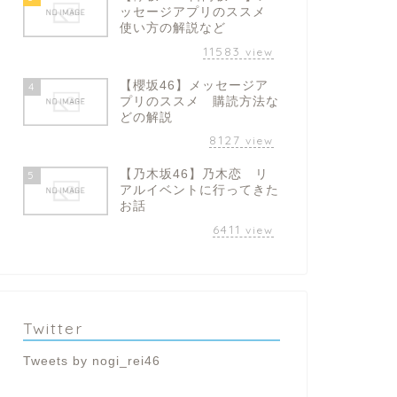
ッセージアプリのススメ
使い方の解説など
11583
view
【櫻坂46】メッセージア
4
プリのススメ 購読方法な
どの解説
8127
view
【乃木坂46】乃木恋 リ
5
アルイベントに行ってきた
お話
6411
view
Twitter
Tweets by nogi_rei46