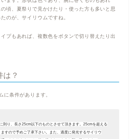
ています。形状は色々あり、腕に巻くものもあれ
生の頃、夏祭りで見かけたり・使った方も多いと思
いたのが、サイリウムですね。
タイプもあれば、複数色をボタンで切り替えたり出
件は？
ムに条件があります。
則り、長さ25cm以下のものとさせて頂きます。25cmを超える
きますので予めご了承下さい。また、過度に発光するサイリウ