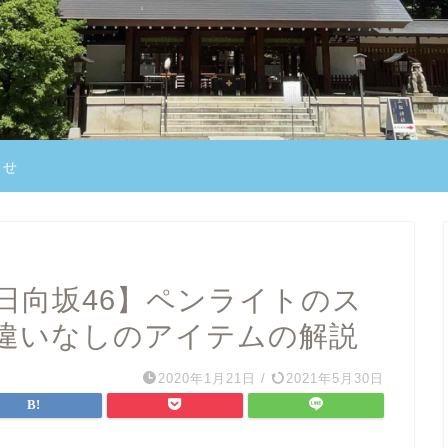
わせ
・日向坂46】ペンライトのス
違いなしのアイテムの解説
2020年1月21日
/
2021年5月30日