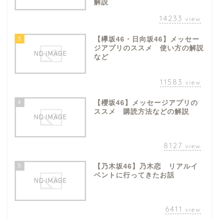
解説
14233
view
3
【欅坂46・日向坂46】メッセー
ジアプリのススメ 使い方の解説
など
11583
view
4
【櫻坂46】メッセージアプリの
ススメ 購読方法などの解説
8127
view
5
【乃木坂46】乃木恋 リアルイ
ベントに行ってきたお話
6411
view