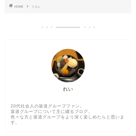
HOME
くらし
れい
20代社会人の坂道グループファン。
坂道グループについて主に綴るブログ。
色々な方と坂道グループをより深く楽しめたらと思いま
す。