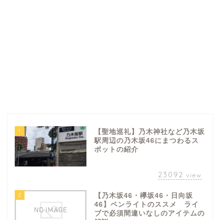
1
【聖地巡礼】乃木神社など乃木坂
駅周辺の乃木坂46にまつわるス
ポットの紹介
23092
view
2
【乃木坂46・欅坂46・日向坂
46】ペンライトのススメ ライ
ブで必須間違いなしのアイテムの