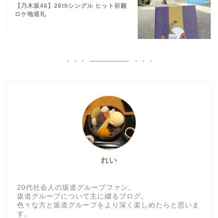
【乃木坂46】26thシングル ヒット祈願
ロケ地巡礼
れい
20代社会人の坂道グループファン。
坂道グループについて主に綴るブログ。
色々な方と坂道グループをより深く楽しめたらと思いま
す。