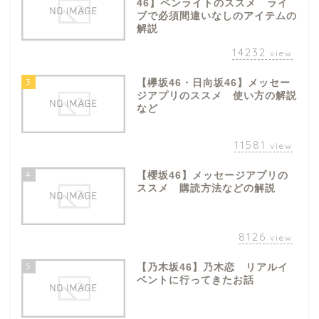
46】ペンライトのススメ ライ
ブで必須間違いなしのアイテムの
解説
14232
view
3
【欅坂46・日向坂46】メッセー
ジアプリのススメ 使い方の解説
など
11581
view
4
【櫻坂46】メッセージアプリの
ススメ 購読方法などの解説
8126
view
5
【乃木坂46】乃木恋 リアルイ
ベントに行ってきたお話