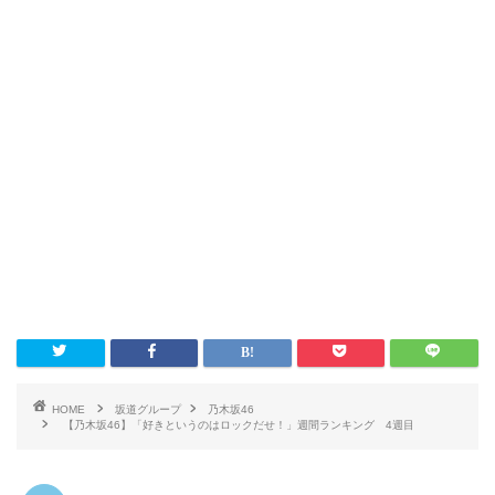
HOME
坂道グループ
乃木坂46
【乃木坂46】「好きというのはロックだせ！」週間ランキング 4週目