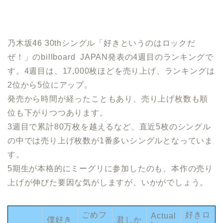
乃木坂46 30thシングル「好きというのはロックだ
ぜ！」のbillboard JAPAN発表の4週目のランキングで
す。4週目は、17,000枚ほどを売り上げ、ランキングは
2位から5位にアップ。
発売から時間が経ったこともあり、売り上げ枚数も順
位も下がりつつあります。
3週目で累計80万枚を越えるなど、直近5枚のシングル
の中では売り上げ枚数が1番多いシングルとなっていま
す。
5期生が本格的にミーグリに参加したのも、本作の売り
上げが伸びた要因な気がしますが、いかがでしょう。
ごめフ
好きロ
Actual
僕好き
君しか