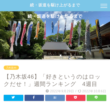
続・坂道を駆け上がるまで
乃木坂46
【乃木坂46】「好きというのはロッ
クだせ！」週間ランキング 4週目
2022年9月29日
/
2022年10月6日