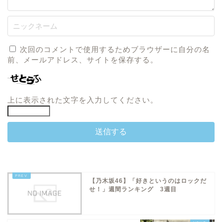
次回のコメントで使用するためブラウザーに自分の名
前、メールアドレス、サイトを保存する。
上に表示された文字を入力してください。
【乃木坂46】「好きというのはロックだ
せ！」週間ランキング 3週目