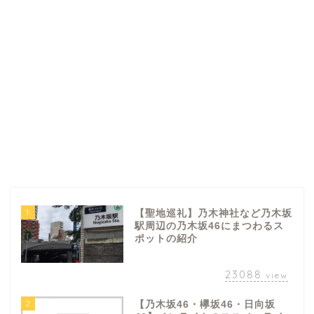
1
【聖地巡礼】乃木神社など乃木坂
駅周辺の乃木坂46にまつわるス
ポットの紹介
23088
view
2
【乃木坂46・欅坂46・日向坂