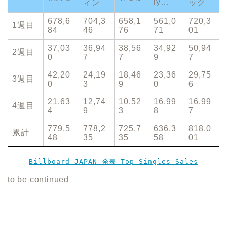
ly…
ィン
ック
678,6
704,3
658,1
561,0
720,3
1週目
84
46
76
71
01
37,03
36,94
38,56
34,92
50,94
2週目
0
7
7
9
7
42,20
24,19
18,46
23,36
29,75
3週目
0
3
9
0
6
21,63
12,74
10,52
16,99
16,99
4週目
4
9
3
8
7
779,5
778,2
725,7
636,3
818,0
累計
48
35
35
58
01
Billboard JAPAN 発表 Top Singles Sales
to be continued