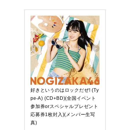
好きというのはロックだぜ! (Ty
pe-A) (CD+BD)(全国イベント
参加券orスペシャルプレゼント
応募券1枚封入)(メンバー生写
真)