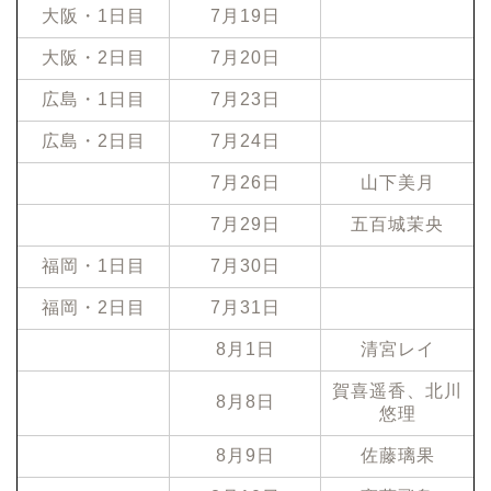
大阪・1日目
7月19日
大阪・2日目
7月20日
広島・1日目
7月23日
広島・2日目
7月24日
7月26日
山下美月
7月29日
五百城茉央
福岡・1日目
7月30日
福岡・2日目
7月31日
8月1日
清宮レイ
賀喜遥香、北川
8月8日
悠理
8月9日
佐藤璃果