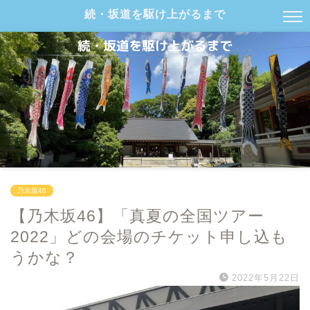
続・坂道を駆け上がるまで
乃木坂46
【乃木坂46】「真夏の全国ツアー
2022」どの会場のチケット申し込も
うかな？
2022年5月22日