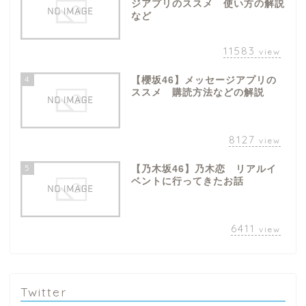
ジアプリのススメ 使い方の解説
など
11583
view
4
【櫻坂46】メッセージアプリの
ススメ 購読方法などの解説
8127
view
5
【乃木坂46】乃木恋 リアルイ
ベントに行ってきたお話
6411
view
Twitter