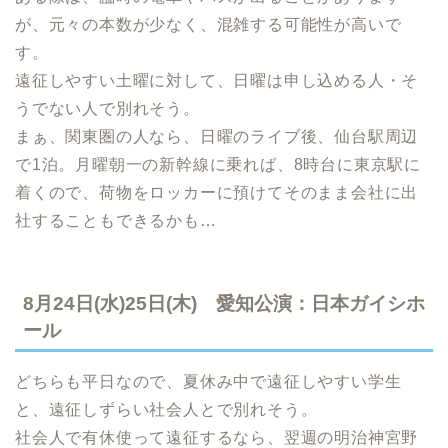
が、元々の本数が少なく、混雑する可能性が高いで
す。
遠征しやすい土曜に対して、日曜は申し込める人・そ
うでない人で別れそう。
まぁ、関東圏の人なら、日曜のライブ後、仙台駅周辺
で1泊。月曜朝一の新幹線に乗れば、8時台に東京駅に
着くので、荷物をロッカーに預けてそのまま会社に出
社することもできるかも…
8月24日(水)25日(木) 愛知公演：日本ガイシホ
ール
どちらも平日なので、夏休み中で遠征しやすい学生
と、遠征しずらい社会人とで別れそう。
社会人で有休使って遠征するなら、翌週の明治神宮野