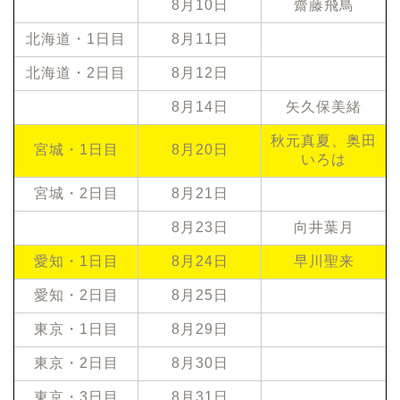
8月10日
齋藤飛鳥
北海道・1日目
8月11日
北海道・2日目
8月12日
8月14日
矢久保美緒
秋元真夏、奥田
宮城・1日目
8月20日
いろは
宮城・2日目
8月21日
8月23日
向井葉月
愛知・1日目
8月24日
早川聖来
愛知・2日目
8月25日
東京・1日目
8月29日
東京・2日目
8月30日
東京・3日目
8月31日