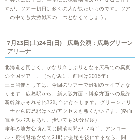
すが、ツアー初日は多くの人が観たいものです。ツア
ーの中でも大激戦区の一つとなるでしょう。
7月23日(土)24日(日) 広島公演：広島グリーン
アリーナ
北海道と同じく、かなり久しぶりとなる広島での真夏
の全国ツアー。（ちなみに、前回は2015年）
土日開催としては、今回のツアーで最初のライブとな
ります。広島駅から、新大阪方面・博多方面への最終
新幹線がそれぞれ22時台に存在します。グリーンアリ
ーナから広島駅はへのアクセスも悪くないです。(路面
電車やバスもあり、歩いても30分程度）
昨年の地方公演と同じ開演時間が17時半、アンコー
ル・規制退場含めて21時に会場を後にするなら、関