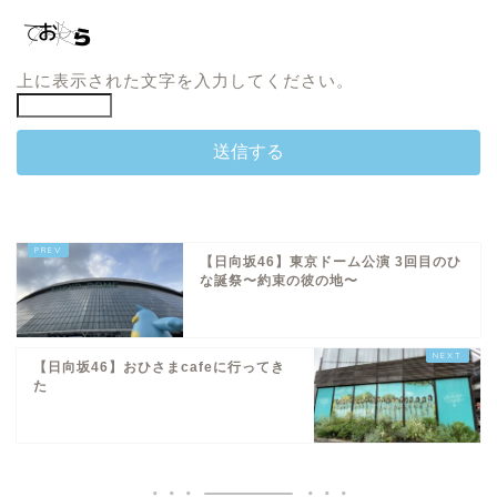
上に表示された文字を入力してください。
【日向坂46】東京ドーム公演 3回目のひ
な誕祭〜約束の彼の地〜
【日向坂46】おひさまcafeに行ってき
た