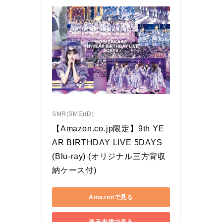
SMR(SME)(D)
【Amazon.co.jp限定】9th YE
AR BIRTHDAY LIVE 5DAYS 
(Blu-ray) (オリジナル三方背収
納ケース付)
Amazonで見る
楽天市場で見る