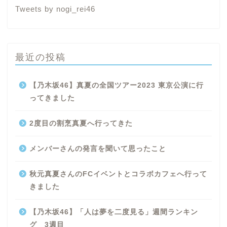
Tweets by nogi_rei46
最近の投稿
【乃木坂46】真夏の全国ツアー2023 東京公演に行
ってきました
2度目の割烹真夏へ行ってきた
メンバーさんの発言を聞いて思ったこと
秋元真夏さんのFCイベントとコラボカフェへ行って
きました
【乃木坂46】「人は夢を二度見る」週間ランキン
グ 3週目