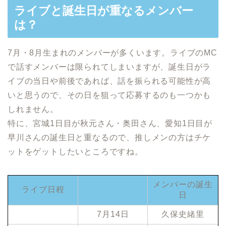
ライブと誕生日が重なるメンバー
は？
7
月・
8
月生まれのメンバーが多くいます。ライブの
MC
で話すメンバーは限られてしまいますが、誕生日がラ
イブの当日や前後であれば、話を振られる可能性が高
いと思うので、その日を狙って応募するのも一つかも
しれません。
特に、宮城1日目が秋元さん・奥田さん、愛知1日目が
早川さんの誕生日と重なるので、推しメンの方はチケ
ットをゲットしたいところですね。
メンバーの誕生
ライブ日程
日
7月14日
久保史緒里