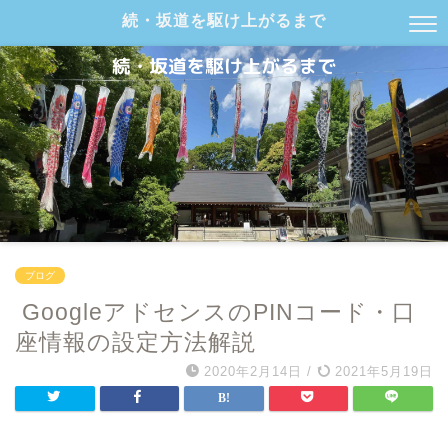
続・坂道を駆け上がるまで
ブログ
GoogleアドセンスのPINコード・口
座情報の設定方法解説
2020年2月14日
/
2021年5月19日