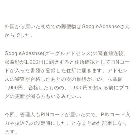
外国から届いた初めての郵便物はGoogleAdesnseさん
からでした。
GoogleAdesnse(グーグルアドセンス)の審査通過後、
収益額が1,000円に到達すると住所確認としてPINコー
ドが入った書類が登録した住所に届きます。アドセン
スの審査が合格したあとの次の目標がこの、収益額
1,000円。合格したものの、1,000円を超える前にブロ
グの更新が減る方もいるみたい…
今回、管理人もPINコードが届いたので、PINコード入
力や振込先の設定時にしたことをまとめた記事になり
ます。