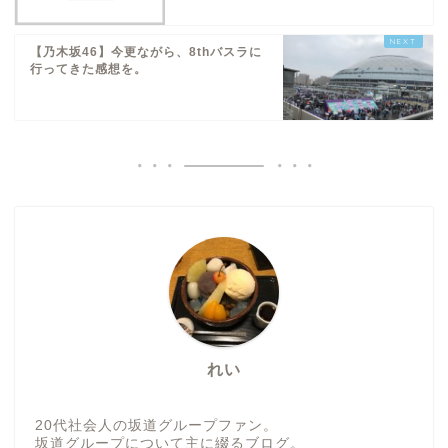
【乃木坂46】今更ながら、8thバスラに
行ってきた感想を。
れい
20代社会人の坂道グループファン。
坂道グループについて主に綴るブログ。