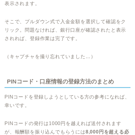
表示されます。
そこで、プルダウン式で入金金額を選択して確認をク
リック。問題なければ、銀行口座が確認されたと表示
されれば、登録作業は完了です。
（キャプチャを撮り忘れていました…）
PINコード・口座情報の登録方法のまとめ
PINコードを登録しようとしている方の参考になれば、
幸いです。
PINコードの発行は1000円を越えれば送付されます
が、報酬額を振り込んでもらうには
8,000円を超える必