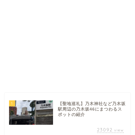
1
【聖地巡礼】乃木神社など乃木坂
駅周辺の乃木坂46にまつわるス
ポットの紹介
23092
view