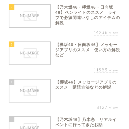
2
【乃木坂46・欅坂46・日向坂
46】ペンライトのススメ ライ
ブで必須間違いなしのアイテムの
解説
14236
view
3
【欅坂46・日向坂46】メッセー
ジアプリのススメ 使い方の解説
など
11583
view
4
【櫻坂46】メッセージアプリの
ススメ 購読方法などの解説
8127
view
5
【乃木坂46】乃木恋 リアルイ
ベントに行ってきたお話